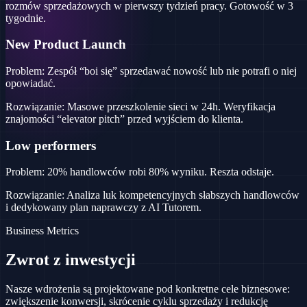
rozmów sprzedażowych w pierwszy tydzień pracy. Gotowość w 3
tygodnie.
New Product Launch
Problem:
Zespół “boi się” sprzedawać nowość lub nie potrafi o niej
opowiadać.
Rozwiązanie:
Masowe przeszkolenie sieci w 24h. Weryfikacja
znajomości “elevator pitch” przed wyjściem do klienta.
Low performers
Problem:
20% handlowców robi 80% wyniku. Reszta odstaje.
Rozwiązanie:
Analiza luk kompetencyjnych słabszych handlowców
i dedykowany plan naprawczy z AI Tutorem.
Business Metrics
Zwrot
z inwestycji
Nasze wdrożenia są projektowane pod konkretne cele biznesowe:
zwiększenie konwersji, skrócenie cyklu sprzedaży i redukcję