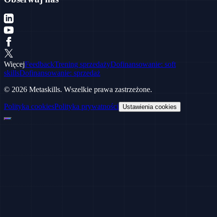
Więcej
Feedback
Trening sprzedaży
Dofinansowanie: soft
skills
Dofinansowanie: sprzedaż
© 2026 Metaskills. Wszelkie prawa zastrzeżone.
Polityka cookies
Polityka prywatności
Ustawienia cookies