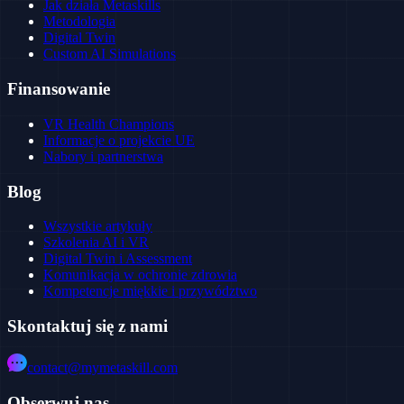
Jak działa Metaskills
Metodologia
Digital Twin
Custom AI Simulations
Finansowanie
VR Health Champions
Informacje o projekcie UE
Nabory i partnerstwa
Blog
Wszystkie artykuły
Szkolenia AI i VR
Digital Twin i Assessment
Komunikacja w ochronie zdrowia
Kompetencje miękkie i przywództwo
Skontaktuj się z nami
contact@mymetaskill.com
Obserwuj nas